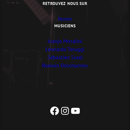
RETROUVEZ NOUS SUR
Itunes
MUSICIENS
Juanjo Mosalini
Leonardo Teruggi
Sébastien Surel
Romain Descharmes
Facebook
Instagram
YouTube