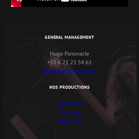
GENERAL MANAGEMENT
Hugo Panonacle
+33 6 21 23 54 61
hp@hugopanonacle.fr
NOS PRODUCTIONS
Tangueada
Chamuyo
Tango hoy